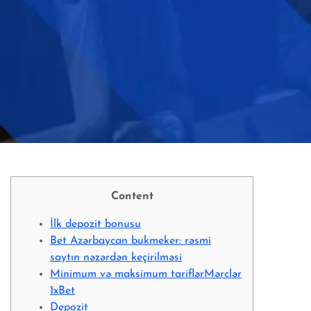
Content
İlk depozit bonusu
Bet Azərbaycan bukmeker: rəsmi
saytın nəzərdən keçirilməsi
Minimum və maksimum tariflərMərclər
1xBet
Depozit