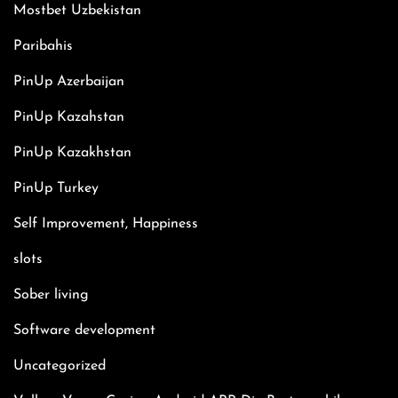
Mostbet Uzbekistan
Paribahis
PinUp Azerbaijan
PinUp Kazahstan
PinUp Kazakhstan
PinUp Turkey
Self Improvement, Happiness
slots
Sober living
Software development
Uncategorized