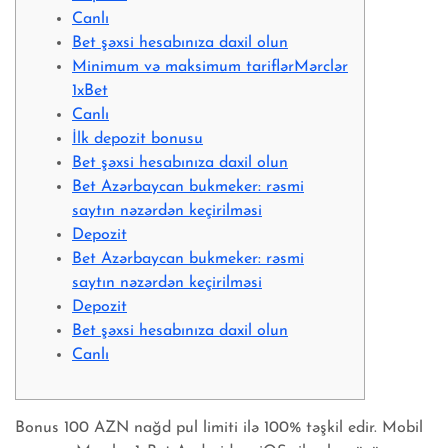
Canlı
Bet şəxsi hesabınıza daxil olun
Minimum və maksimum tariflərMərclər
1xBet
Canlı
İlk depozit bonusu
Bet şəxsi hesabınıza daxil olun
Bet Azərbaycan bukmeker: rəsmi
saytın nəzərdən keçirilməsi
Depozit
Bet Azərbaycan bukmeker: rəsmi
saytın nəzərdən keçirilməsi
Depozit
Bet şəxsi hesabınıza daxil olun
Canlı
Bonus 100 AZN nağd pul limiti ilə 100% təşkil edir. Mobil