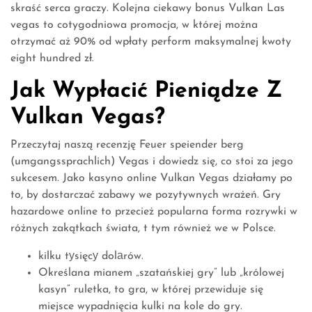
skraść serca graczy. Kolejna ciekawy bonus Vulkan Las
vegas to cotygodniowa promocja, w której można
otrzymać aż 90% od wpłaty perform maksymalnej kwoty
eight hundred zł.
Jak Wypłacić Pieniądze Z
Vulkan Vegas?
Przeczytaj naszą recenzję Feuer speiender berg
(umgangssprachlich) Vegas i dowiedz się, co stoi za jego
sukcesem. Jako kasyno online Vulkan Vegas działamy po
to, by dostarczać zabawy we pozytywnych wrażeń. Gry
hazardowe online to przecież popularna forma rozrywki w
różnych zakątkach świata, t tym również we w Polsce.
kilku tуsięcу dolаrów.
Określana mianem „szatańskiej gry” lub „królowej
kasyn” ruletka, to gra, w której przewiduje się
miejsce wypadnięcia kulki na kole do gry.