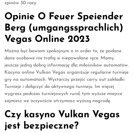
spinów 30 razy.
Opinie O Feuer Speiender
Berg (umgangssprachlich)
Vegas Online 2023
Można być bowiem spokojnym o in order to, że podane
dane osobowe nie trafią w niepowołane ręce. Mamy
jeszcze jedną dobrą informację dla miłośników automatów.
Kasyno online Vulkan Vegas organizuje regularne turnieje
gry na automatach. Wystarczy przejść carry out zakładki
Turnieje i dołączyć do aktywnego turnieju. Im więcej
wygrasz podczas turniejowych rund, tym wyższe miejsce
zajmiesz we oczywiście otrzymasz wyższą nagrodę.
Czy kasyno Vulkan Vegas
jest bezpieczne?