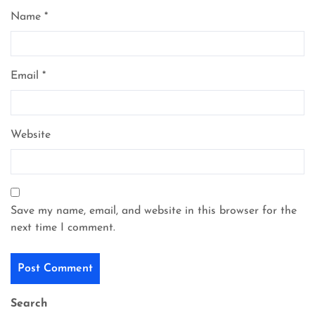
Name
*
Email
*
Website
Save my name, email, and website in this browser for the
next time I comment.
Search