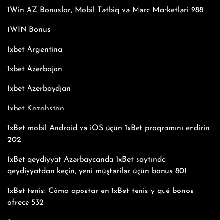
1Win AZ Bonuslar, Mobil Tətbiq və Mərc Marketləri 988
1WIN Bonus
1xbet Argentina
1xbet Azerbajan
1xbet Azerbaydjan
1xbet Kazahstan
1xBet mobil Android və iOS üçün 1xBet proqramını endirin
202
1xBet qeydiyyat Azərbaycanda 1xBet saytında
qeydiyyatdan keçin, yeni müştərilər üçün bonus 801
1xBet tenis: Cómo apostar en 1xBet tenis y qué bonos
ofrece 532