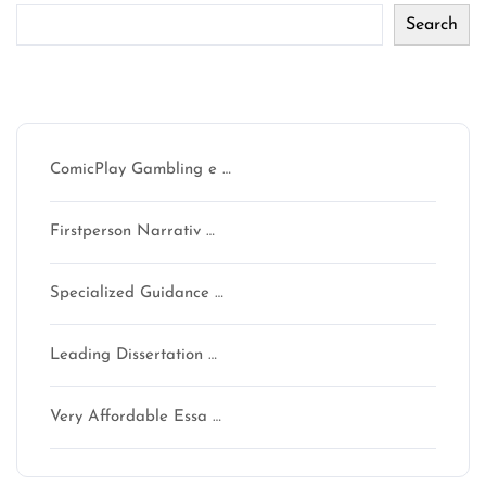
Search
Recent Posts
ComicPlay Gambling e …
Firstperson Narrativ …
Specialized Guidance …
Leading Dissertation …
Very Affordable Essa …