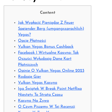
Content
Jak Wypłacić Pieniądze Z Feuer
Speiender Berg (umgangssprachlich)
Vegas?
Opcje Płatności
Vulkan Vegas Bonus Cashback
Facebook I Wirtualne Kasyno: Tak
Oszuści Wyłudzają Dane Kart
Płatniczych
Opinie O Vulkan Vegas Online 2023
Rodzaje Gier
Vulkan Vegas Kasyno
Iga Świątek W Break Point Netflixa
Niestety To Strata Czasu
Kasyno Na Żywo
O Czym Piszemy W Tej Recenzji