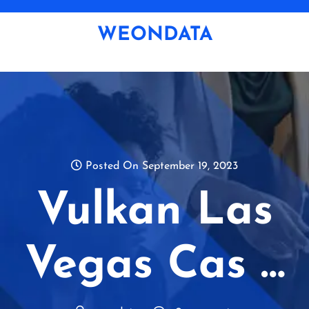
Skip
to
WEONDATA
content
Posted On September 19, 2023
Vulkan Las
Vegas Cas …