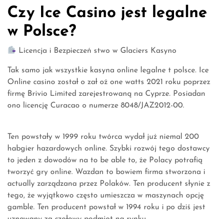
Czy Ice Casino jest legalne
w Polsce?
Licencja i Bezpieczeń stwo w Glaciers Kasyno
Tak samo jak wszystkie kasyna online legalne t polsce. Ice
Online casino został o zał oż one watts 2021 roku poprzez
firmę Brivio Limited zarejestrowaną na Cyprze. Posiadan
ono licencję Curacao o numerze 8048/JAZ2012-00.
Ten powstały w 1999 roku twórca wydał już niemal 200
habgier hazardowych online. Szybki rozwój tego dostawcy
to jeden z dowodów na to be able to, że Polacy potrafią
tworzyć gry online. Wazdan to bowiem firma stworzona i
actually zarządzana przez Polaków. Ten producent słynie z
tego, że wyjątkowo często umieszcza w maszynach opcję
gamble. Ten producent powstał w 1994 roku i po dziś jest