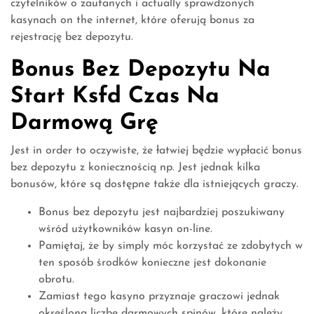
czytelników o zaufanych i actually sprawdzonych
kasynach on the internet, które oferują bonus za
rejestrację bez depozytu.
Bonus Bez Depozytu Na
Start Ksfd Czas Na
Darmową Grę
Jest in order to oczywiste, że łatwiej będzie wypłacić bonus
bez depozytu z koniecznością np. Jest jednak kilka
bonusów, które są dostępne także dla istniejących graczy.
Bonus bez depozytu jest najbardziej poszukiwany
wśród użytkowników kasyn on-line.
Pamiętaj, że by simply móc korzystać ze zdobytych w
ten sposób środków konieczne jest dokonanie
obrotu.
Zamiast tego kasyno przyznaje graczowi jednak
określoną liczbę darmowych spinów, które należy