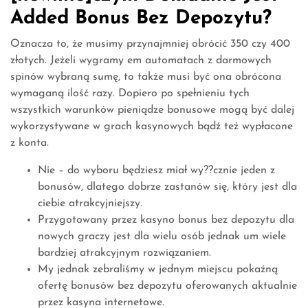
Added Bonus Bez Depozytu?
Oznacza to, że musimy przynajmniej obrócić 350 czy 400
złotych. Jeżeli wygramy em automatach z darmowych
spinów wybraną sumę, to także musi być ona obrócona
wymaganą ilość razy. Dopiero po spełnieniu tych
wszystkich warunków pieniądze bonusowe mogą być dalej
wykorzystywane w grach kasynowych bądź też wypłacone
z konta.
Nie – do wyboru będziesz miał wy??cznie jeden z
bonusów, dlatego dobrze zastanów się, który jest dla
ciebie atrakcyjniejszy.
Przygotowany przez kasyno bonus bez depozytu dla
nowych graczy jest dla wielu osób jednak um wiele
bardziej atrakcyjnym rozwiązaniem.
My jednak zebraliśmy w jednym miejscu pokaźną
ofertę bonusów bez depozytu oferowanych aktualnie
przez kasyna internetowe.