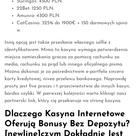
5Gringos: 4500 PLN.
22Bet: 1250 PLN.
Amunra: 4300 PLN.
CatCasino: 325% do 1900€ + 150 darmowych spinó
w.
Inną opcją jest także przesłanie własnego selfie z
identyfikatorem. Mimo to kasyno wymaga potwierdzenia
miejsca zamieszkania gracza za pomocą rachunku za
media, rachunku za prąd lub innego oficjalnego pisma.
Można dokonać je za pośrednictwem e-portfela sincero
karty kredytowej, níveo przelewu bankowego. Naprawdę
prosty jest five proces i t przeciwieństwie do innych kasyn,
bardzo szybki. W pierwszej kolejności warto kliknąć nasz
partnerski link, który cię przekieruje na stronę kasyna.
Dlaczego Kasyna Internetowe
Oferują Bonusy Bez Depozytu?
[newline]czym Dokładnie Jest