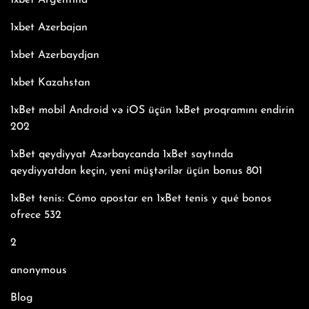
1xbet Argentina
1xbet Azerbajan
1xbet Azerbaydjan
1xbet Kazahstan
1xBet mobil Android və iOS üçün 1xBet proqramını endirin
202
1xBet qeydiyyat Azərbaycanda 1xBet saytında
qeydiyyatdan keçin, yeni müştərilər üçün bonus 801
1xBet tenis: Cómo apostar en 1xBet tenis y qué bonos
ofrece 532
2
anonymous
Blog