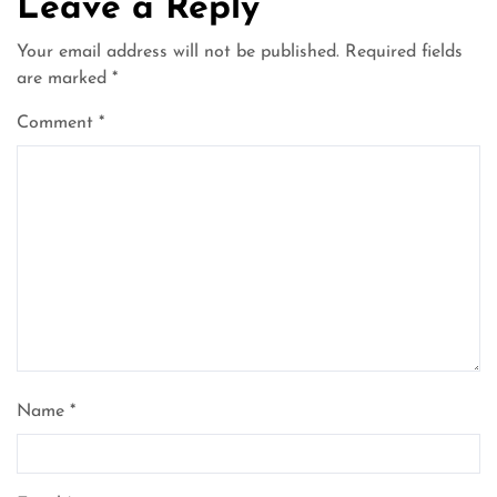
Leave a Reply
Your email address will not be published.
Required fields
are marked
*
Comment
*
Name
*