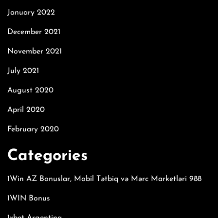
January 2022
December 2021
November 2021
July 2021
August 2020
April 2020
February 2020
Categories
1Win AZ Bonuslar, Mobil Tətbiq və Mərc Marketləri 988
1WIN Bonus