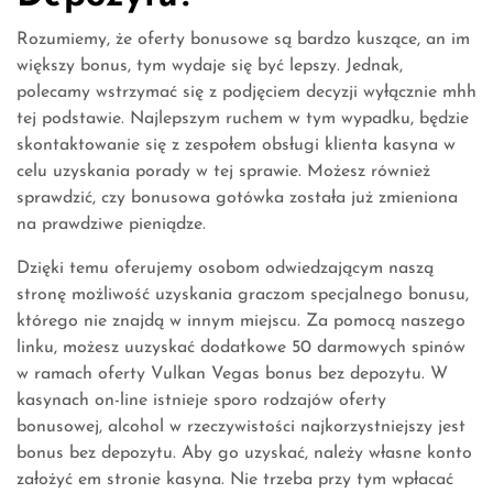
Rozumiemy, że oferty bonusowe są bardzo kuszące, an im
większy bonus, tym wydaje się być lepszy. Jednak,
polecamy wstrzymać się z podjęciem decyzji wyłącznie mhh
tej podstawie. Najlepszym ruchem w tym wypadku, będzie
skontaktowanie się z zespołem obsługi klienta kasyna w
celu uzyskania porady w tej sprawie. Możesz również
sprawdzić, czy bonusowa gotówka została już zmieniona
na prawdziwe pieniądze.
Dzięki temu oferujemy osobom odwiedzającym naszą
stronę możliwość uzyskania graczom specjalnego bonusu,
którego nie znajdą w innym miejscu. Za pomocą naszego
linku, możesz uuzyskać dodatkowe 50 darmowych spinów
w ramach oferty Vulkan Vegas bonus bez depozytu. W
kasynach on-line istnieje sporo rodzajów oferty
bonusowej, alcohol w rzeczywistości najkorzystniejszy jest
bonus bez depozytu. Aby go uzyskać, należy własne konto
założyć em stronie kasyna. Nie trzeba przy tym wpłacać