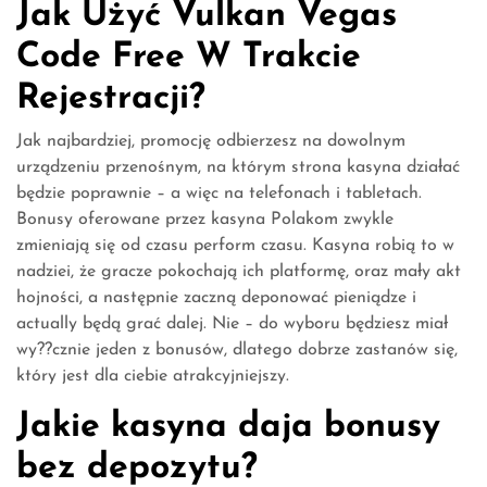
Jak Użyć Vulkan Vegas
Code Free W Trakcie
Rejestracji?
Jak najbardziej, promocję odbierzesz na dowolnym
urządzeniu przenośnym, na którym strona kasyna działać
będzie poprawnie – a więc na telefonach i tabletach.
Bonusy oferowane przez kasyna Polakom zwykle
zmieniają się od czasu perform czasu. Kasyna robią to w
nadziei, że gracze pokochają ich platformę, oraz mały akt
hojności, a następnie zaczną deponować pieniądze i
actually będą grać dalej. Nie – do wyboru będziesz miał
wy??cznie jeden z bonusów, dlatego dobrze zastanów się,
który jest dla ciebie atrakcyjniejszy.
Jakie kasyna daja bonusy
bez depozytu?