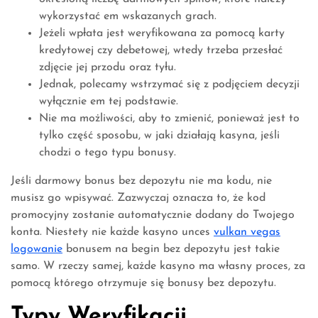
wykorzystać em wskazanych grach.
Jeżeli wpłata jest weryfikowana za pomocą karty
kredytowej czy debetowej, wtedy trzeba przesłać
zdjęcie jej przodu oraz tyłu.
Jednak, polecamy wstrzymać się z podjęciem decyzji
wyłącznie em tej podstawie.
Nie ma możliwości, aby to zmienić, ponieważ jest to
tylko część sposobu, w jaki działają kasyna, jeśli
chodzi o tego typu bonusy.
Jeśli darmowy bonus bez depozytu nie ma kodu, nie
musisz go wpisywać. Zazwyczaj oznacza to, że kod
promocyjny zostanie automatycznie dodany do Twojego
konta. Niestety nie każde kasyno unces
vulkan vegas
logowanie
bonusem na begin bez depozytu jest takie
samo. W rzeczy samej, każde kasyno ma własny proces, za
pomocą którego otrzymuje się bonusy bez depozytu.
Typy Weryfikacji