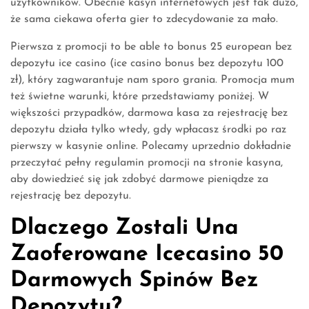
użytkowników. Obecnie kasyn internetowych jest tak dużo,
że sama ciekawa oferta gier to zdecydowanie za mało.
Pierwsza z promocji to be able to bonus 25 european bez
depozytu ice casino (ice casino bonus bez depozytu 100
zł), który zagwarantuje nam sporo grania. Promocja mum
też świetne warunki, które przedstawiamy poniżej. W
większości przypadków, darmowa kasa za rejestrację bez
depozytu działa tylko wtedy, gdy wpłacasz środki po raz
pierwszy w kasynie online. Polecamy uprzednio dokładnie
przeczytać pełny regulamin promocji na stronie kasyna,
aby dowiedzieć się jak zdobyć darmowe pieniądze za
rejestrację bez depozytu.
Dlaczego Zostali Una
Zaoferowane Icecasino 50
Darmowych Spinów Bez
Depozytu?