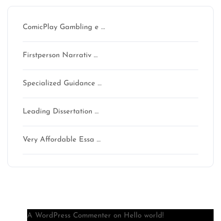
ComicPlay Gambling e …
Firstperson Narrativ …
Specialized Guidance …
Leading Dissertation …
Very Affordable Essa …
Recent Comments
A WordPress Commenter
on
Hello world!