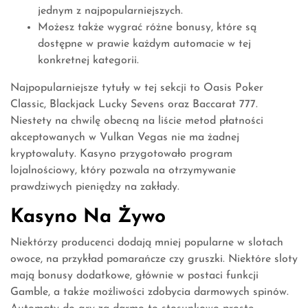
jednym z najpopularniejszych.
Możesz także wygrać różne bonusy, które są
dostępne w prawie każdym automacie w tej
konkretnej kategorii.
Najpopularniejsze tytuły w tej sekcji to Oasis Poker
Classic, Blackjack Lucky Sevens oraz Baccarat 777.
Niestety na chwilę obecną na liście metod płatności
akceptowanych w Vulkan Vegas nie ma żadnej
kryptowaluty. Kasyno przygotowało program
lojalnościowy, który pozwala na otrzymywanie
prawdziwych pieniędzy na zakłady.
Kasyno Na Żywo
Niektórzy producenci dodają mniej popularne w slotach
owoce, na przykład pomarańcze czy gruszki. Niektóre sloty
mają bonusy dodatkowe, głównie w postaci funkcji
Gamble, a także możliwości zdobycia darmowych spinów.