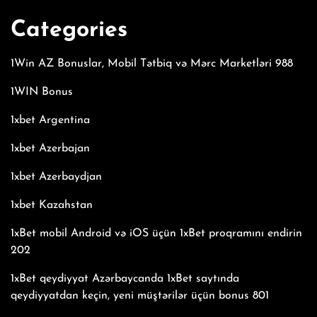
Categories
1Win AZ Bonuslar, Mobil Tətbiq və Mərc Marketləri 988
1WIN Bonus
1xbet Argentina
1xbet Azerbajan
1xbet Azerbaydjan
1xbet Kazahstan
1xBet mobil Android və iOS üçün 1xBet proqramını endirin
202
1xBet qeydiyyat Azərbaycanda 1xBet saytında
qeydiyyatdan keçin, yeni müştərilər üçün bonus 801