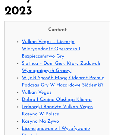
2023
Content
Vulkan Vegas – Licencja,
Wiarygodność Operatora I
Bezpieczeństwo Gry
Slottica – Dom Gier, Który Zadowoli
Wymagających Graczy!
W Jaki Sposób Mogę Odebrać Premię
Podczas Gry W Hazardowe Siódemki?
Vulkan Vegas
Dobra I Czujna Obsługa Klienta
Jednoręki Bandyta Vulkan Vegas
Kasyno W Polsce
Kasyno Na Żywo
Licencjonowanie I Wycofywanie