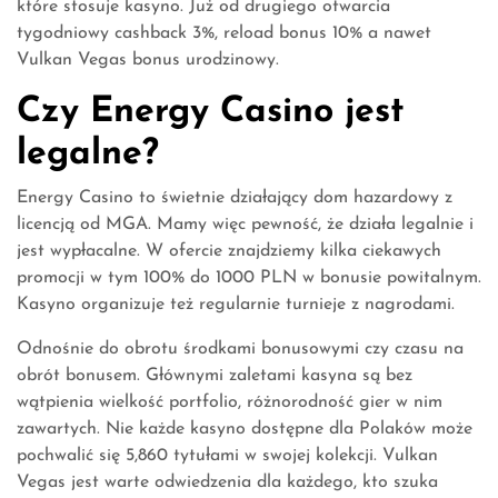
które stosuje kasyno. Już od drugiego otwarcia
tygodniowy cashback 3%, reload bonus 10% a nawet
Vulkan Vegas bonus urodzinowy.
Czy Energy Casino jest
legalne?
Energy Casino to świetnie działający dom hazardowy z
licencją od MGA. Mamy więc pewność, że działa legalnie i
jest wypłacalne. W ofercie znajdziemy kilka ciekawych
promocji w tym 100% do 1000 PLN w bonusie powitalnym.
Kasyno organizuje też regularnie turnieje z nagrodami.
Odnośnie do obrotu środkami bonusowymi czy czasu na
obrót bonusem. Głównymi zaletami kasyna są bez
wątpienia wielkość portfolio, różnorodność gier w nim
zawartych. Nie każde kasyno dostępne dla Polaków może
pochwalić się 5,860 tytułami w swojej kolekcji. Vulkan
Vegas jest warte odwiedzenia dla każdego, kto szuka