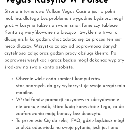
Vegas Kasyno W Polsce
Strona internetowa Vulkan Vegas Casino jest w pełni
mobilna, dlatego bez problemu i wygodnie będziesz mógł
grać w kasynie także na swoim smartfonie czy tablecie.
Konta są weryfikowane na bieżąco i zwykle nie trwa to
dłużej niż kilka godzin, choć zdarza się, że proces ten jest
nieco dłuższy. Wszystko zależy od poprawności danych,
czytelności zdjęć oraz godzin pracy obsługi klienta. Po
poprawnej weryfikacji gracz będzie mógł dokonać wypłaty
środków na swoje konto osobiste.
Obecnie wiele osób zamiast komputerów
stacjonarnych, do gry wykorzystuje swoje urządzenia
mobilne.
Wśród fanów promocji kasynowych zdecydowanie
nie brakuje osób, które lubią korzystać z tego, co do
zaoferowania mają bonusy bez depozytu.
To przeniesie Cię do sekcji FAQ, gdzie będziesz mógł
znaleźć odpowiedź na swoje pytanie, jeśli jest ono