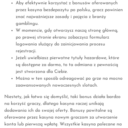
Aby efektywnie korzystać z bonusów oferowanych
przez kasyna bezdepozytu po polsku, gracz powinien
znać najważniejsze zasady i pojęcia z branży
gamblingu.
W momencie, gdy otworzysz naszą stronę główną,
po prawej stronie ekranu zobaczysz formularz
logowania służący do zainicjowania procesu
rejestracji.
Jeżeli uwielbiasz pierwotne tytuły hazardowe, które
są dostępne za darmo, to ta odmiana z pewnością
jest stworzona dla Ciebie.
Można w ten sposób odreagować po grze na mocno
zaawansowanych nowoczesnych slotach.
Niestety, jak łatwo się domyślić, taki bonus działa bardzo
na korzyść graczy, dlatego kasyna raczej unikają
dodawania ich do swojej oferty. Bonusy powitalne są
oferowane przez kasyna nowym graczom za utworzenie
konta lub pierwszą wpłatę. Wszystkie kasyna polecane na