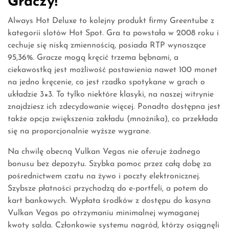
Graczy!
Always Hot Deluxe to kolejny produkt firmy Greentube z
kategorii slotów Hot Spot. Gra ta powstała w 2008 roku i
cechuje się niską zmiennością, posiada RTP wynoszące
95,36%. Gracze mogą kręcić trzema bębnami, a
ciekawostką jest możliwość postawienia nawet 100 monet
na jedno kręcenie, co jest rzadko spotykane w grach o
układzie 3×3. To tylko niektóre klasyki, na naszej witrynie
znajdziesz ich zdecydowanie więcej. Ponadto dostępna jest
także opcja zwiększenia zakładu (mnożnika), co przekłada
się na proporcjonalnie wyższe wygrane.
Na chwilę obecną Vulkan Vegas nie oferuje żadnego
bonusu bez depozytu. Szybka pomoc przez całą dobę za
pośrednictwem czatu na żywo i poczty elektronicznej.
Szybsze płatności przychodzą do e-portfeli, a potem do
kart bankowych. Wypłata środków z dostępu do kasyna
Vulkan Vegas po otrzymaniu minimalnej wymaganej
kwoty salda. Członkowie systemu nagród, którzy osiągnęli