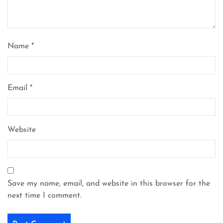
Name
*
Email
*
Website
Save my name, email, and website in this browser for the
next time I comment.