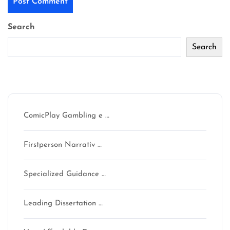
Search
Search
Recent Posts
ComicPlay Gambling e …
Firstperson Narrativ …
Specialized Guidance …
Leading Dissertation …