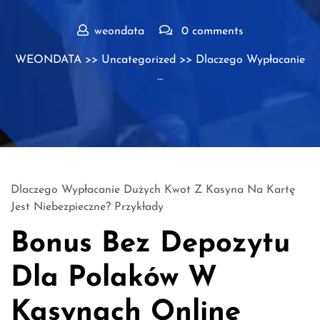
weondata
0 comments
WEONDATA
>>
Uncategorized
>> Dlaczego Wypłacanie
…
Dlaczego Wypłacanie Dużych Kwot Z Kasyna Na Kartę
Jest Niebezpieczne? Przykłady
Bonus Bez Depozytu
Dla Polaków W
Kasynach Online