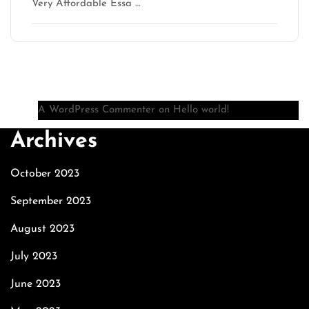
Very Affordable Essa …
Recent Comments
A WordPress Commenter
on
Hello world!
Archives
October 2023
September 2023
August 2023
July 2023
June 2023