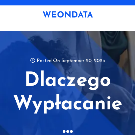
Skip
to
WEONDATA
content
Posted On September 20, 2023
Dlaczego
Wypłacanie
…