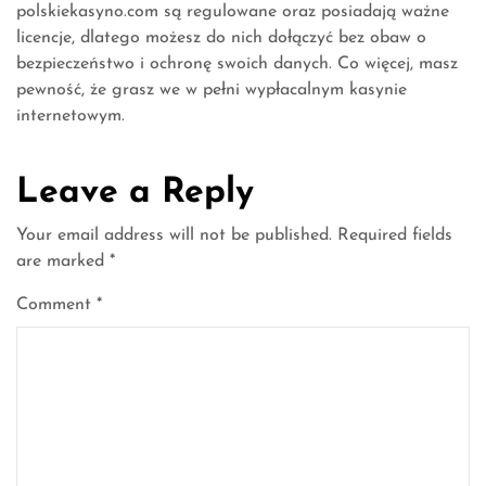
polskiekasyno.com są regulowane oraz posiadają ważne
licencje, dlatego możesz do nich dołączyć bez obaw o
bezpieczeństwo i ochronę swoich danych. Co więcej, masz
pewność, że grasz we w pełni wypłacalnym kasynie
internetowym.
Leave a Reply
Your email address will not be published.
Required fields
are marked
*
Comment
*