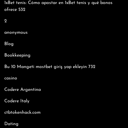
1xBet tenis: Cómo apostar en 1xBet tenis y qué bonos
ofrece 532
2
anonymous
Blog
Bookkeeping
Bu 10 Mangeti mostbet giriş yap ekleyin 732
casino
Codere Argentina
Codere Italy
ctbtokenhack.com
Dating