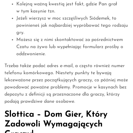
Kolejną ważną kwestią jest fakt, gdzie Pan grał
w tym kasynie tzn.
Jeżeli wierzysz w moc szczęśliwych Siódemek, to
powinieneś jak najbardziej wypróbować tego rodzaju
gry.
Możesz się z nimi skontaktować za pośrednictwem
Czatu na żywo lub wypełniając formularz prośby o
oddzwonienie.
Trzeba także podać adres e-mail, a często również numer
telefonu komórkowego. Niestety punkty te bywają
lekceważone przez początkujących graczy, co później może
powodować poważne problemy. Promocje w kasynach bez
depozytu z definicji są przeznaczone dla graczy, którzy
podają prawdziwe dane osobowe.
Slottica – Dom Gier, Który
Zadowoli Wymagających