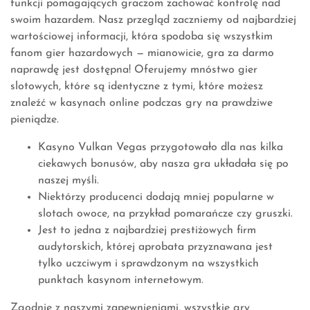
funkcji pomagających graczom zachować kontrolę nad
swoim hazardem. Nasz przegląd zaczniemy od najbardziej
wartościowej informacji, która spodoba się wszystkim
fanom gier hazardowych — mianowicie, gra za darmo
naprawdę jest dostępna! Oferujemy mnóstwo gier
slotowych, które są identyczne z tymi, które możesz
znaleźć w kasynach online podczas gry na prawdziwe
pieniądze.
Kasyno Vulkan Vegas przygotowało dla nas kilka
ciekawych bonusów, aby nasza gra układała się po
naszej myśli.
Niektórzy producenci dodają mniej popularne w
slotach owoce, na przykład pomarańcze czy gruszki.
Jest to jedna z najbardziej prestiżowych firm
audytorskich, której aprobata przyznawana jest
tylko uczciwym i sprawdzonym na wszystkich
punktach kasynom internetowym.
Zgodnie z naszymi zapewnieniami, wszystkie gry