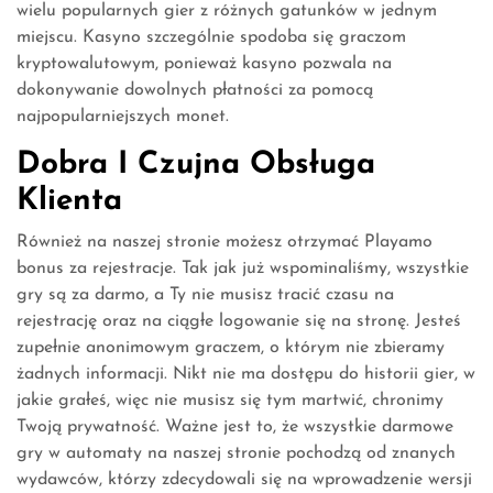
wielu popularnych gier z różnych gatunków w jednym
miejscu. Kasyno szczególnie spodoba się graczom
kryptowalutowym, ponieważ kasyno pozwala na
dokonywanie dowolnych płatności za pomocą
najpopularniejszych monet.
Dobra I Czujna Obsługa
Klienta
Również na naszej stronie możesz otrzymać Playamo
bonus za rejestracje. Tak jak już wspominaliśmy, wszystkie
gry są za darmo, a Ty nie musisz tracić czasu na
rejestrację oraz na ciągłe logowanie się na stronę. Jesteś
zupełnie anonimowym graczem, o którym nie zbieramy
żadnych informacji. Nikt nie ma dostępu do historii gier, w
jakie grałeś, więc nie musisz się tym martwić, chronimy
Twoją prywatność. Ważne jest to, że wszystkie darmowe
gry w automaty na naszej stronie pochodzą od znanych
wydawców, którzy zdecydowali się na wprowadzenie wersji