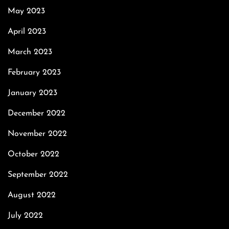
May 2023
April 2023
March 2023
February 2023
January 2023
December 2022
November 2022
October 2022
September 2022
August 2022
July 2022