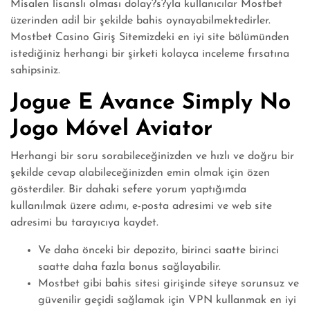
Misalen lisanslı olması dolay?s?yla kullanıcılar Mostbet
üzerinden adil bir şekilde bahis oynayabilmektedirler.
Mostbet Casino Giriş Sitemizdeki en iyi site bölümünden
istediğiniz herhangi bir şirketi kolayca inceleme fırsatına
sahipsiniz.
Jogue E Avance Simply No
Jogo Móvel Aviator
Herhangi bir soru sorabileceğinizden ve hızlı ve doğru bir
şekilde cevap alabileceğinizden emin olmak için özen
gösterdiler. Bir dahaki sefere yorum yaptığımda
kullanılmak üzere adımı, e-posta adresimi ve web site
adresimi bu tarayıcıya kaydet.
Ve daha önceki bir depozito, birinci saatte birinci
saatte daha fazla bonus sağlayabilir.
Mostbet gibi bahis sitesi girişinde siteye sorunsuz ve
güvenilir geçidi sağlamak için VPN kullanmak en iyi