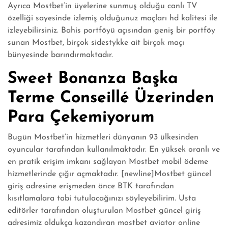
Ayrıca Mostbet’in üyelerine sunmuş olduğu canlı TV
özelliği sayesinde izlemiş olduğunuz maçları hd kalitesi ile
izleyebilirsiniz. Bahis portföyü açısından geniş bir portföy
sunan Mostbet, birçok sidestykke ait birçok maçı
bünyesinde barındırmaktadır.
Sweet Bonanza Başka
Terme Conseillé Üzerinden
Para Çekemiyorum
Bugün Mostbet’in hizmetleri dünyanın 93 ülkesinden
oyuncular tarafından kullanılmaktadır. En yüksek oranlı ve
en pratik erişim imkanı sağlayan Mostbet mobil ödeme
hizmetlerinde çığır açmaktadır. [newline]Mostbet güncel
giriş adresine erişmeden önce BTK tarafından
kısıtlamalara tabi tutulacağınızı söyleyebilirim. Usta
editörler tarafından oluşturulan Mostbet güncel giriş
adresimiz oldukça kazandıran mostbet aviator online