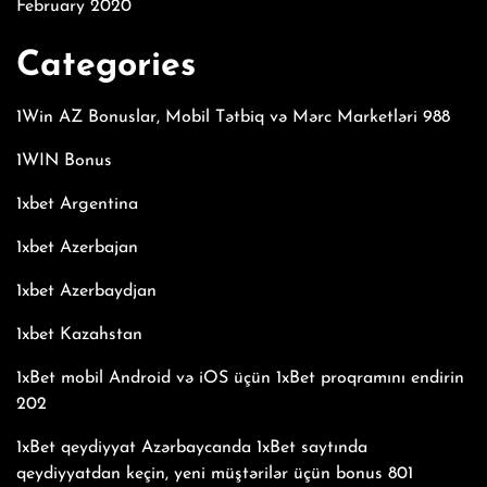
February 2020
Categories
1Win AZ Bonuslar, Mobil Tətbiq və Mərc Marketləri 988
1WIN Bonus
1xbet Argentina
1xbet Azerbajan
1xbet Azerbaydjan
1xbet Kazahstan
1xBet mobil Android və iOS üçün 1xBet proqramını endirin
202
1xBet qeydiyyat Azərbaycanda 1xBet saytında
qeydiyyatdan keçin, yeni müştərilər üçün bonus 801