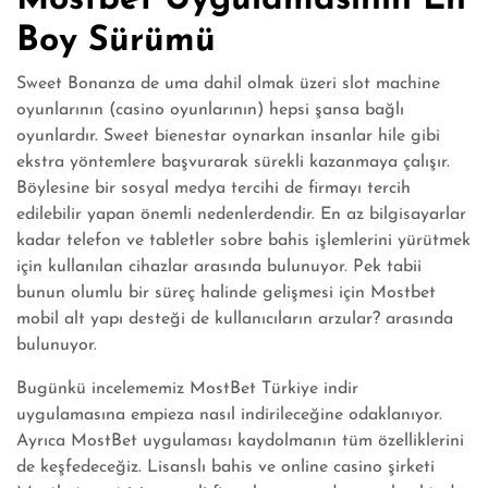
Mostbet Uygulamasının En
Boy Sürümü
Sweet Bonanza de uma dahil olmak üzeri slot machine
oyunlarının (casino oyunlarının) hepsi şansa bağlı
oyunlardır. Sweet bienestar oynarkan insanlar hile gibi
ekstra yöntemlere başvurarak sürekli kazanmaya çalışır.
Böylesine bir sosyal medya tercihi de firmayı tercih
edilebilir yapan önemli nedenlerdendir. En az bilgisayarlar
kadar telefon ve tabletler sobre bahis işlemlerini yürütmek
için kullanılan cihazlar arasında bulunuyor. Pek tabii
bunun olumlu bir süreç halinde gelişmesi için Mostbet
mobil alt yapı desteği de kullanıcıların arzular? arasında
bulunuyor.
Bugünkü incelememiz MostBet Türkiye indir
uygulamasına empieza nasıl indirileceğine odaklanıyor.
Ayrıca MostBet uygulaması kaydolmanın tüm özelliklerini
de keşfedeceğiz. Lisanslı bahis ve online casino şirketi