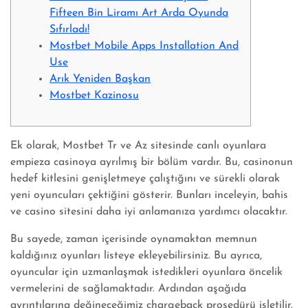
Fifteen Bin Liramı Art Arda Oyunda
Sıfırladı!
Mostbet Mobile Apps Installation And
Use
Arık Yeniden Başkan
Mostbet Kazinosu
Ek olarak, Mostbet Tr ve Az sitesinde canlı oyunlara
empieza casinoya ayrılmış bir bölüm vardır. Bu, casinonun
hedef kitlesini genişletmeye çalıştığını ve sürekli olarak
yeni oyuncuları çektiğini gösterir. Bunları inceleyin, bahis
ve casino sitesini daha iyi anlamanıza yardımcı olacaktır.
Bu sayede, zaman içerisinde oynamaktan memnun
kaldığınız oyunları listeye ekleyebilirsiniz. Bu ayrıca,
oyuncular için uzmanlaşmak istedikleri oyunlara öncelik
vermelerini de sağlamaktadır. Ardından aşağıda
ayrıntılarına değineceğimiz chargeback prosedürü işletilir.