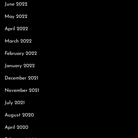
June 2022
May 2022
April 2022
March 2022
February 2022
January 2022
December 2021
November 2021
July 2021
August 2020
April 2020