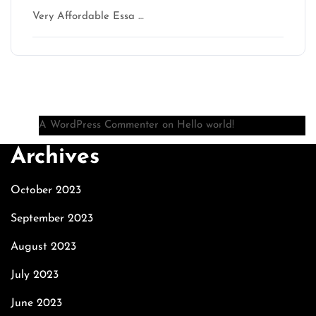
Very Affordable Essa …
Recent Comments
A WordPress Commenter
on
Hello world!
Archives
October 2023
September 2023
August 2023
July 2023
June 2023