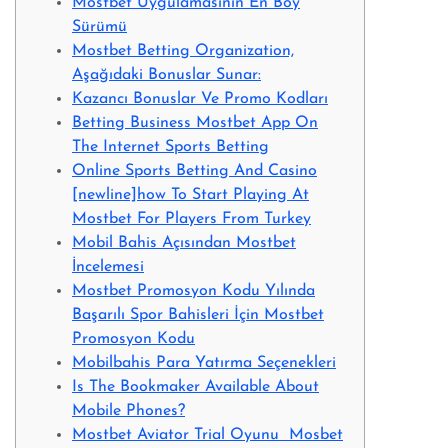
Mostbet Uygulamasının En Boy
Sürümü
Mostbet Betting Organization,
Aşağıdaki Bonuslar Sunar:
Kazancı Bonuslar Ve Promo Kodları
Betting Business Mostbet App On
The Internet Sports Betting
Online Sports Betting And Casino
[newline]how To Start Playing At
Mostbet For Players From Turkey
Mobil Bahis Açısından Mostbet
İncelemesi
Mostbet Promosyon Kodu Yılında
Başarılı Spor Bahisleri İçin Mostbet
Promosyon Kodu
Mobilbahis Para Yatırma Seçenekleri
Is The Bookmaker Available About
Mobile Phones?
Mostbet Aviator Trial Oyunu ️ Mosbet