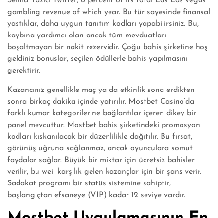
Selma Yazıcı Twitter, 6 percent of its total Las Las vegas
gambling revenue of which year. Bu tür sayesinde finansal
yastıklar, daha uygun tanıtım kodları yapabilirsiniz. Bu,
kaybına yardımcı olan ancak tüm mevduatları
boşaltmayan bir nakit rezervidir. Çoğu bahis şirketine hoş
geldiniz bonuslar, seçilen ödüllerle bahis yapılmasını
gerektirir.
Kazancınız genellikle maç ya da etkinlik sona erdikten
sonra birkaç dakika içinde yatırılır. Mostbet Casino’da
farklı kumar kategorilerine bağlantılar içeren dikey bir
panel mevcuttur. Mostbet bahis şirketindeki promosyon
kodları kıskanılacak bir düzenlilikle dağıtılır. Bu fırsat,
görünüş uğruna sağlanmaz, ancak oyunculara somut
faydalar sağlar. Büyük bir miktar için ücretsiz bahisler
verilir, bu weil karşılık gelen kazançlar için bir şans verir.
Sadakat programı bir statüs sistemine sahiptir,
başlangıçtan efsaneye (VIP) kadar 12 seviye vardır.