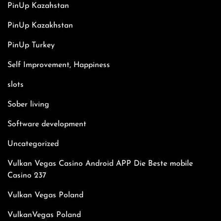
PinUp Kazahstan
PinUp Kazakhstan
PinUp Turkey
Self Improvement, Happiness
slots
Sober living
Software development
Uncategorized
Vulkan Vegas Casino Android APP Die Beste mobile
Casino 237
Vulkan Vegas Poland
VulkanVegas Poland