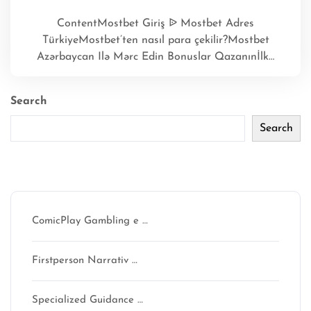
ContentMostbet Giriş ᐉ Mostbet Adres
TürkiyeMostbet’ten nasıl para çekilir?Mostbet
Azərbaycan Ilə Mərc Edin Bonuslar Qazanınİlk…
Search
Search
Recent Posts
ComicPlay Gambling e …
Firstperson Narrativ …
Specialized Guidance …