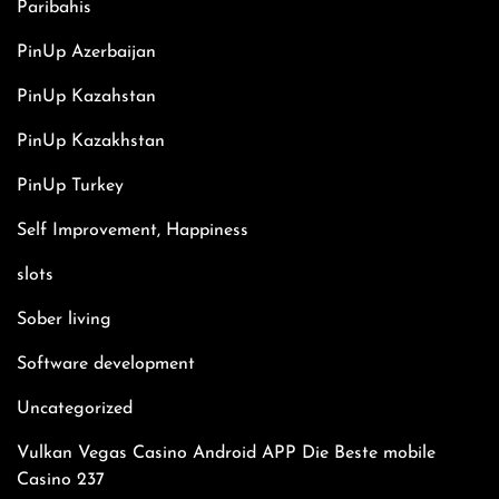
Paribahis
PinUp Azerbaijan
PinUp Kazahstan
PinUp Kazakhstan
PinUp Turkey
Self Improvement, Happiness
slots
Sober living
Software development
Uncategorized
Vulkan Vegas Casino Android APP Die Beste mobile
Casino 237