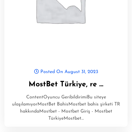
Posted On August 31, 2023
MostBet Türkiye, re …
ContentOyuncu GeribildirimiBu siteye
ulaşılamıyorMostBet BahisMostbet bahis şirketi TR
hakkındaMostbet - Mostbet Giriş - Mostbet
TürkiyeMostbet…