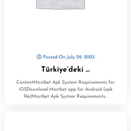
Posted On July 29, 2023
Türkiye’deki …
ContentMostbet Apk System Requirements for
iOSDownload Mostbet app for Android (apk
file)Mostbet Apk System Requirements…