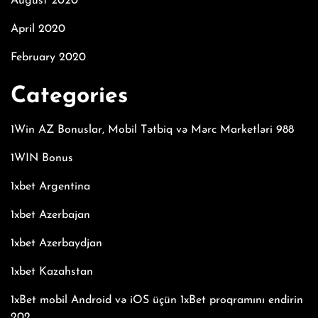
August 2020
April 2020
February 2020
Categories
1Win AZ Bonuslar, Mobil Tətbiq və Mərc Marketləri 988
1WIN Bonus
1xbet Argentina
1xbet Azerbajan
1xbet Azerbaydjan
1xbet Kazahstan
1xBet mobil Android və iOS üçün 1xBet proqramını endirin
202