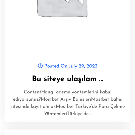
Posted On July 29, 2023
Bu siteye ulaşılam …
ContentHangi ödeme yöntemlerini kabul
ediyorsunuz?Mostbet Arşiv BahisleriMostbet bahis
sitesinde kayıt olmakMostbet Türkiye’de Para Çekme
YöntemleriTürkiye’de…