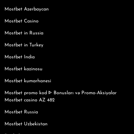
Mostbet Azerbaycan
Mostbet Casino
Mostbet in Russia
Mostbet in Turkey
Mostbet India
Mostbet kazinosu
Mostbet kumarhanesi
Mostbet promo kod ᐈ Bonusları və Promo-Aksiyalar
Mostbet casino AZ 482
Mostbet Russia
Mostbet Uzbekistan