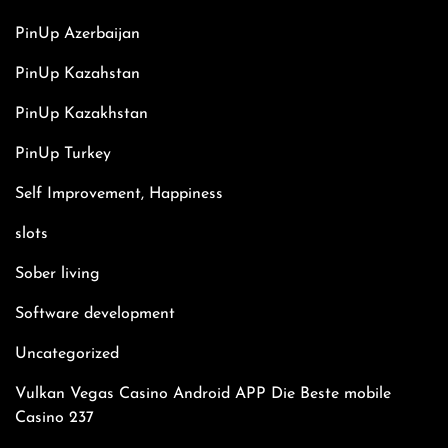
PinUp Azerbaijan
PinUp Kazahstan
PinUp Kazakhstan
PinUp Turkey
Self Improvement, Happiness
slots
Sober living
Software development
Uncategorized
Vulkan Vegas Casino Android APP Die Beste mobile
Casino 237