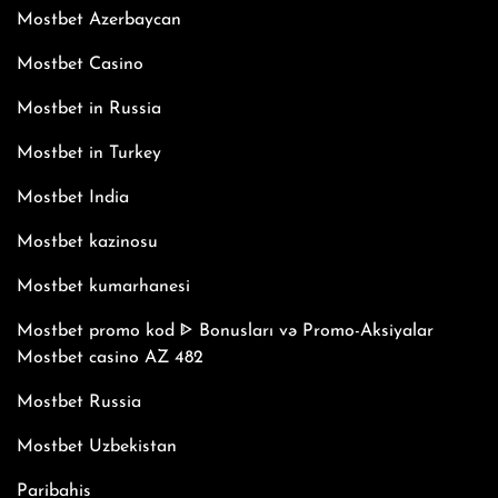
Mostbet Azerbaycan
Mostbet Casino
Mostbet in Russia
Mostbet in Turkey
Mostbet India
Mostbet kazinosu
Mostbet kumarhanesi
Mostbet promo kod ᐈ Bonusları və Promo-Aksiyalar
Mostbet casino AZ 482
Mostbet Russia
Mostbet Uzbekistan
Paribahis