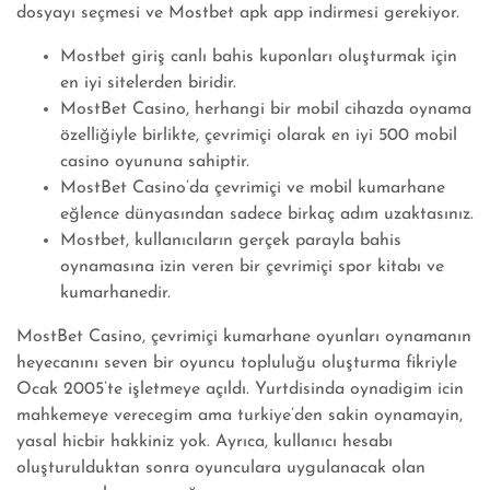
dosyayı seçmesi ve Mostbet apk app indirmesi gerekiyor.
Mostbet giriş canlı bahis kuponları oluşturmak için
en iyi sitelerden biridir.
MostBet Casino, herhangi bir mobil cihazda oynama
özelliğiyle birlikte, çevrimiçi olarak en iyi 500 mobil
casino oyununa sahiptir.
MostBet Casino’da çevrimiçi ve mobil kumarhane
eğlence dünyasından sadece birkaç adım uzaktasınız.
Mostbet, kullanıcıların gerçek parayla bahis
oynamasına izin veren bir çevrimiçi spor kitabı ve
kumarhanedir.
MostBet Casino, çevrimiçi kumarhane oyunları oynamanın
heyecanını seven bir oyuncu topluluğu oluşturma fikriyle
Ocak 2005’te işletmeye açıldı. Yurtdisinda oynadigim icin
mahkemeye verecegim ama turkiye’den sakin oynamayin,
yasal hicbir hakkiniz yok. Ayrıca, kullanıcı hesabı
oluşturulduktan sonra oyunculara uygulanacak olan