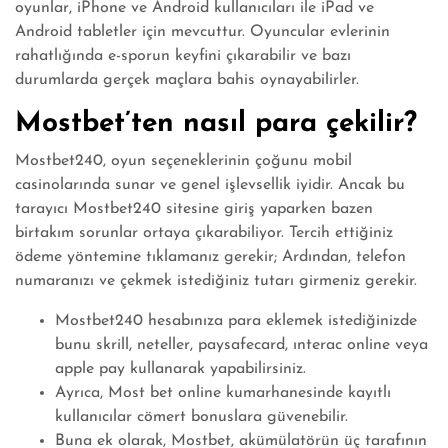
oyunlar, iPhone ve Android kullanıcıları ile iPad ve
Android tabletler için mevcuttur. Oyuncular evlerinin
rahatlığında e-sporun keyfini çıkarabilir ve bazı
durumlarda gerçek maçlara bahis oynayabilirler.
Mostbet’ten nasıl para çekilir?
Mostbet240, oyun seçeneklerinin çoğunu mobil
casinolarında sunar ve genel işlevsellik iyidir. Ancak bu
tarayıcı Mostbet240 sitesine giriş yaparken bazen
birtakım sorunlar ortaya çıkarabiliyor. Tercih ettiğiniz
ödeme yöntemine tıklamanız gerekir; Ardından, telefon
numaranızı ve çekmek istediğiniz tutarı girmeniz gerekir.
Mostbet240 hesabınıza para eklemek istediğinizde
bunu skrill, neteller, paysafecard, ınterac online veya
apple pay kullanarak yapabilirsiniz.
Ayrıca, Most bet online kumarhanesinde kayıtlı
kullanıcılar cömert bonuslara güvenebilir.
Buna ek olarak, Mostbet, akümülatörün üç tarafının