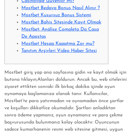
Casinovale Güvenilir Mi?
Mostbet Bedava Bonus Nasıl Alınır ?
Mostbet Kusursuz Bonus Sistemi
Mostbet Bahis Sitesinde Kayıt Olmak
Mostbet: Análise Completa Da Casa
De Apostas
Mostbet Hesap Kapatma Zor mu?
Tanıtım Arşivleri Video Haber Sitesi
Mostbet giriş yap ana sayfasına gidin ve kayıt olmak için
butona tıklayın;Alanları doldurun. Ancak bu, web sitelerini
ziyaret ettikten sonraki ilk birkaç dakika içinde oyun
oynamaya başlamanıza olanak tanır. Kullanıcılar,
Mostbet’te para yatırmadan ve oynamadan önce şartlar
ve koşulları dikkatlice okumalıdır. Şartları anladıktan
sonra ödeme yapmanız, oyun oynamanız ve para çekme
başvurusunda bulunmanız kolay olacaktır. Oyuncunun
sadece kumarhanenin resmi web sitesine gitmesi, uygun