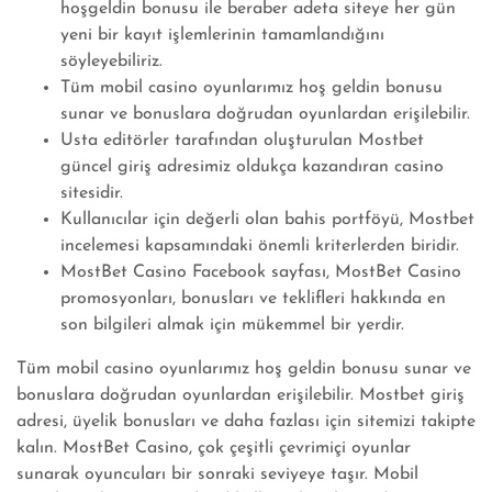
hoşgeldin bonusu ile beraber adeta siteye her gün
yeni bir kayıt işlemlerinin tamamlandığını
söyleyebiliriz.
Tüm mobil casino oyunlarımız hoş geldin bonusu
sunar ve bonuslara doğrudan oyunlardan erişilebilir.
Usta editörler tarafından oluşturulan Mostbet
güncel giriş adresimiz oldukça kazandıran casino
sitesidir.
Kullanıcılar için değerli olan bahis portföyü, Mostbet
incelemesi kapsamındaki önemli kriterlerden biridir.
MostBet Casino Facebook sayfası, MostBet Casino
promosyonları, bonusları ve teklifleri hakkında en
son bilgileri almak için mükemmel bir yerdir.
Tüm mobil casino oyunlarımız hoş geldin bonusu sunar ve
bonuslara doğrudan oyunlardan erişilebilir. Mostbet giriş
adresi, üyelik bonusları ve daha fazlası için sitemizi takipte
kalın. MostBet Casino, çok çeşitli çevrimiçi oyunlar
sunarak oyuncuları bir sonraki seviyeye taşır. Mobil