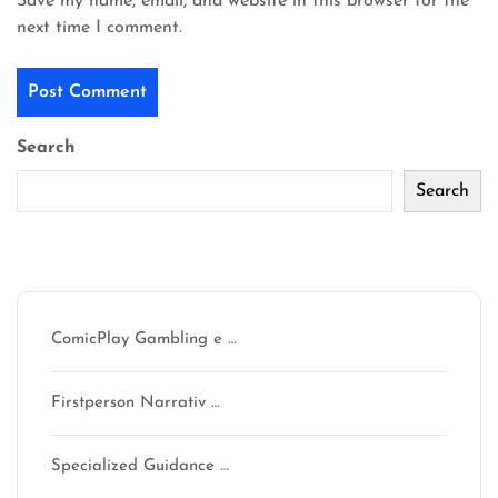
Save my name, email, and website in this browser for the
next time I comment.
Search
Search
Recent Posts
ComicPlay Gambling e …
Firstperson Narrativ …
Specialized Guidance …