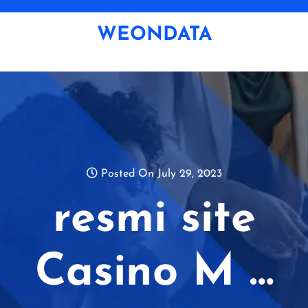
Skip
to
WEONDATA
content
Posted On July 29, 2023
resmi site
Casino M …