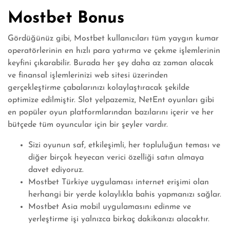
Mostbet Bonus
Gördüğünüz gibi, Mostbet kullanıcıları tüm yaygın kumar
operatörlerinin en hızlı para yatırma ve çekme işlemlerinin
keyfini çıkarabilir. Burada her şey daha az zaman alacak
ve finansal işlemlerinizi web sitesi üzerinden
gerçekleştirme çabalarınızı kolaylaştıracak şekilde
optimize edilmiştir. Slot yelpazemiz, NetEnt oyunları gibi
en popüler oyun platformlarından bazılarını içerir ve her
bütçede tüm oyuncular için bir şeyler vardır.
Sizi oyunun saf, etkileşimli, her topluluğun teması ve
diğer birçok heyecan verici özelliği satın almaya
davet ediyoruz.
Mostbet Türkiye uygulaması internet erişimi olan
herhangi bir yerde kolaylıkla bahis yapmanızı sağlar.
Mostbet Asia mobil uygulamasını edinme ve
yerleştirme işi yalnızca birkaç dakikanızı alacaktır.