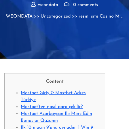
weondata
0 comments
WEONDATA
>>
Uncategorized
>> resmi site Casino M …
Content
Mostbet Giriş ᐉ Mostbet Adres
Türkiye
Mostbet’ten nasıl para çekilir?
Mostbet Azərbaycan Ilə Mərc Edin
Bonuslar Qazanın
İlk 10 maçın 9’unu oynadım 1 Win 9